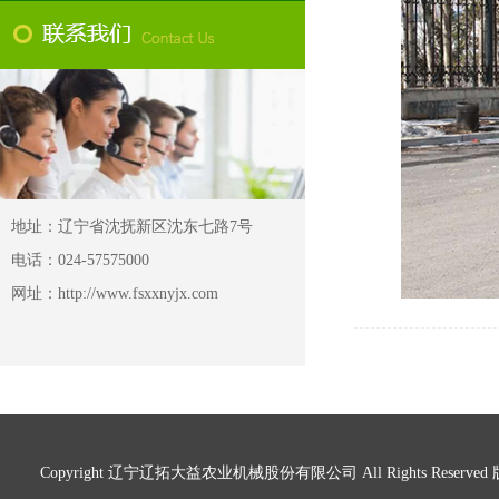
地址：辽宁省沈抚新区沈东七路7号
电话：024-57575000
网址：http://www.fsxxnyjx.com
Copyright 辽宁辽拓大益农业机械股份有限公司 All Rights Reserve